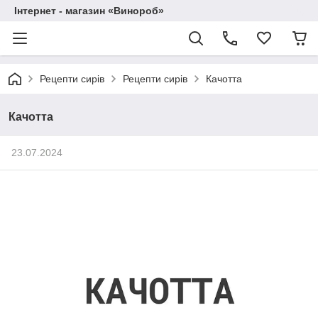
Інтернет - магазин «Винороб»
Рецепти сирів
Рецепти сирів
Качотта
Качотта
23.07.2024