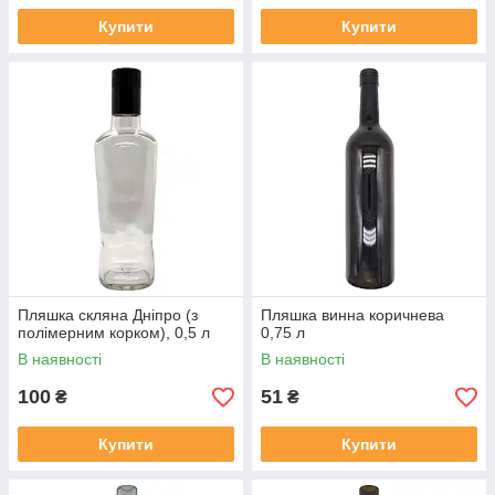
Купити
Купити
Пляшка скляна Дніпро (з
Пляшка винна коричнева
полімерним корком), 0,5 л
0,75 л
В наявності
В наявності
100
51
₴
₴
Купити
Купити