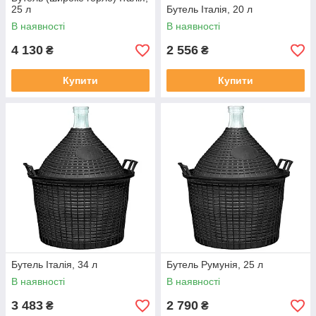
25 л
Бутель Італія, 20 л
В наявності
В наявності
4 130
2 556
₴
₴
Купити
Купити
Бутель Італія, 34 л
Бутель Румунія, 25 л
В наявності
В наявності
3 483
2 790
₴
₴