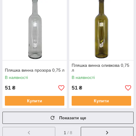
Пляшка винна оливкова 0,75
Пляшка винна прозора 0,75 л
л
В наявності
В наявності
51
51
₴
₴
Купити
Купити
Показати ще
1
/ 8