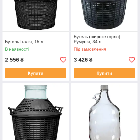
Бутель (широке горло)
Бутель Італія, 15 л
Румунія, 34 л
В наявності
Під замовлення
2 556
3 426
₴
₴
Купити
Купити