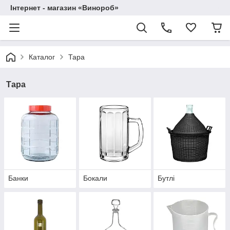
Інтернет - магазин «Винороб»
Каталог
Тара
Тара
Банки
Бокали
Бутлі