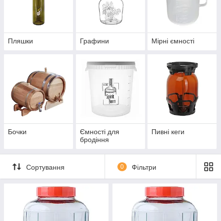
Пляшки
Графини
Мірні ємності
Бочки
Ємності для
Пивні кеги
бродіння
Сортування
0
Фільтри