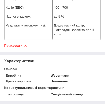
Колір (EBC):
400 - 700
Частка в засипу:
до 5 %
Результат у готовому пиві:
Додає темний колір,
шоколадні, кавові та пряні
ноти.
Приховати
Характеристики
Основні
Виробник
Weyermann
Країна виробник
Німеччина
Користувальницькі характеристики
Тип солода
Спеціальний солод