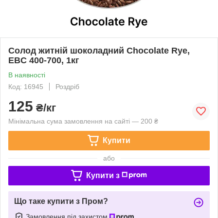
Солод житній шоколадний Chocolate Rye,
EBC 400-700, 1кг
В наявності
Код: 16945
Роздріб
125
₴/кг
Мінімальна сума замовлення на сайті — 200 ₴
Купити
або
Купити з
Що таке купити з Пром?
Замовлення під захистом