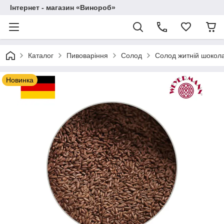
Інтернет - магазин «Винороб»
Каталог
Пивоваріння
Солод
Солод житній шокола
Новинка