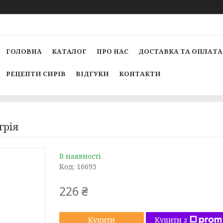
ГОЛОВНА
КАТАЛОГ
ПРО НАС
ДОСТАВКА ТА ОПЛАТА
РЕЦЕПТИ СИРІВ
ВІДГУКИ
КОНТАКТИ
грія
В наявності
Код:
16693
226 ₴
Купити з
Купити