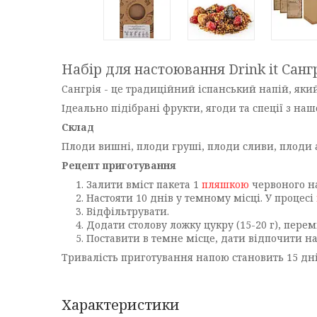
Набір для настоювання Drink it Санг
Сангрія - це традиційний іспанський напій, який
Ідеально підібрані фрукти, ягоди та спеції з на
Склад
Плоди вишні, плоди груші, плоди сливи, плоди 
Рецепт приготування
Залити вміст пакета 1
пляшкою
червоного на
Настояти 10 днів у темному місці. У процесі
Відфільтрувати.
Додати столову ложку цукру (15-20 г), пере
Поставити в темне місце, дати відпочити на
Тривалість приготування напою становить 15 дні
Характеристики