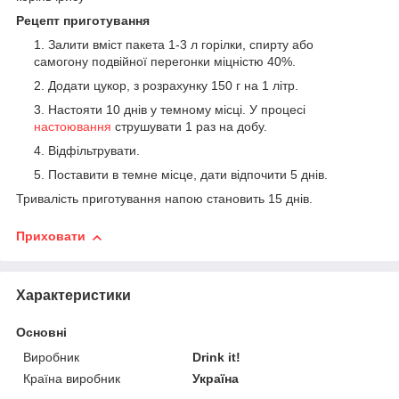
Рецепт приготування
Залити вміст пакета 1-3 л горілки, спирту або
самогону подвійної перегонки міцністю 40%.
Додати цукор, з розрахунку 150 г на 1 літр.
Настояти 10 днів у темному місці. У процесі
настоювання
струшувати 1 раз на добу.
Відфільтрувати.
Поставити в темне місце, дати відпочити 5 днів.
Тривалість приготування напою становить 15 днів.
Приховати
Характеристики
Основні
Виробник
Drink it!
Країна виробник
Україна