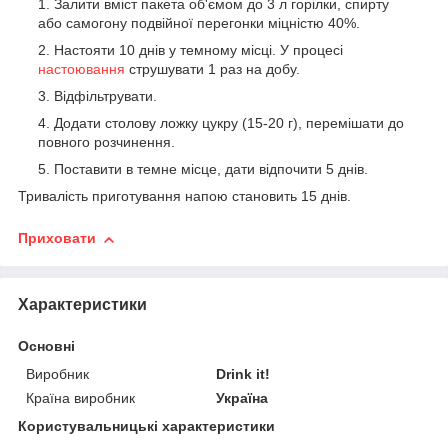
Залити вміст пакета об'ємом до 3 л горілки, спирту
або самогону подвійної перегонки міцністю 40%.
Настояти 10 днів у темному місці. У процесі
настоювання
струшувати 1 раз на добу.
Відфільтрувати.
Додати столову ложку цукру (15-20 г), перемішати до
повного розчинення.
Поставити в темне місце, дати відпочити 5 днів.
Тривалість приготування напою становить 15 днів.
Приховати
Характеристики
Основні
Виробник
Drink it!
Країна виробник
Україна
Користувальницькі характеристики