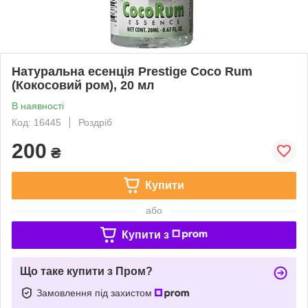
Натуральна есенція Prestige Coco Rum
(Кокосовий ром), 20 мл
В наявності
Код: 16445
Роздріб
200
₴
Купити
або
Купити з
Що таке купити з Пром?
Замовлення під захистом