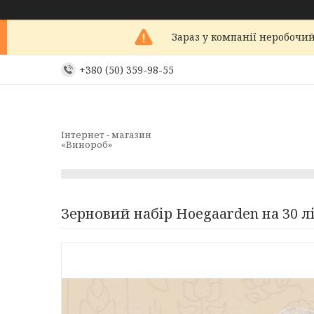
Зараз у компанії неробочий
+380 (50) 359-98-55
Інтернет - магазин
«Винороб»
Зерновий набір Hoegaarden на 30 л