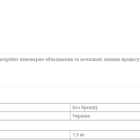
 потрібне пивоварне обладнання та початкові знання процес
Без бренду
Україна
7,9 кг