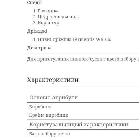
Спеції
Гвоздика.
Цедра Апельсина.
Коріандр.
Дріжджі
Пивні дріжджі Fermentis WB-06.
Декстроза
Для приготування пивного сусла з цього набору
Характеристики
Основні атрибути
Виробник
Країна виробник
Користувальницькі характеристики
Вага набору нетто