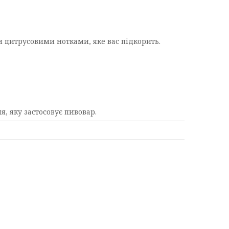
 цитрусовими нотками, яке вас підкорить.
, яку застосовує пивовар.