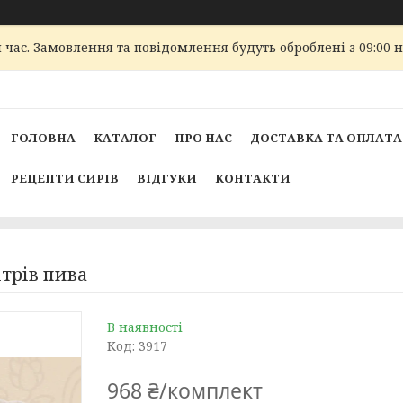
 час. Замовлення та повідомлення будуть оброблені з 09:00 
ГОЛОВНА
КАТАЛОГ
ПРО НАС
ДОСТАВКА ТА ОПЛАТА
РЕЦЕПТИ СИРІВ
ВІДГУКИ
КОНТАКТИ
ітрів пива
В наявності
Код:
3917
968 ₴/комплект