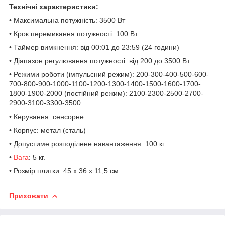
Технічні характеристики:
• Максимальна потужність: 3500 Вт
• Крок перемикання потужності: 100 Вт
• Таймер вимкнення: від 00:01 до 23:59 (24 години)
• Діапазон регулювання потужності: від 200 до 3500 Вт
• Режими роботи (імпульсний режим): 200-300-400-500-600-
700-800-900-1000-1100-1200-1300-1400-1500-1600-1700-
1800-1900-2000 (постійний режим): 2100-2300-2500-2700-
2900-3100-3300-3500
• Керування: сенсорне
• Корпус: метал (сталь)
• Допустиме розподілене навантаження: 100 кг.
•
Вага
: 5 кг.
• Розмір плитки: 45 х 36 х 11,5 см
Приховати