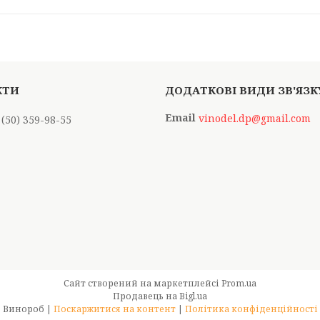
vinodel.dp@gmail.com
 (50) 359-98-55
Сайт створений на маркетплейсі
Prom.ua
Продавець на Bigl.ua
Винороб |
Поскаржитися на контент
|
Політика конфіденційності