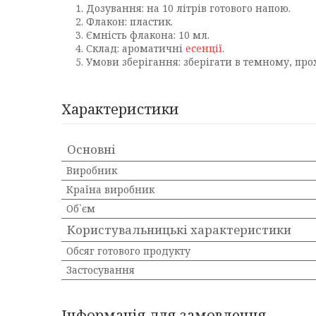
Дозування: на 10 літрів готового напою.
Флакон: пластик.
Ємність флакона: 10 мл.
Склад: ароматичні
есенції
.
Умови зберігання: зберігати в темному, пр
Характеристики
Основні
Виробник
Країна виробник
Об`єм
Користувальницькі характеристики
Обсяг готового продукту
Застосування
Інформація для замовлення