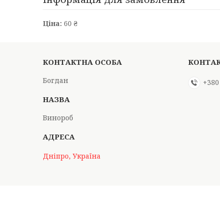
Ціна:
60 ₴
Богдан
+380
Винороб
Дніпро, Україна