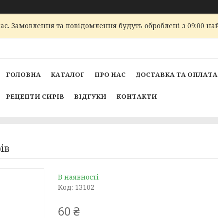
ас. Замовлення та повідомлення будуть оброблені з 09:00 най
ГОЛОВНА
КАТАЛОГ
ПРО НАС
ДОСТАВКА ТА ОПЛАТА
РЕЦЕПТИ СИРІВ
ВІДГУКИ
КОНТАКТИ
ів
В наявності
Код:
13102
60 ₴