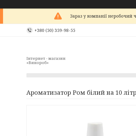
Зараз у компанії неробочий ч
+380 (50) 359-98-55
Інтернет - магазин
«Винороб»
Ароматизатор Ром білий на 10 літр