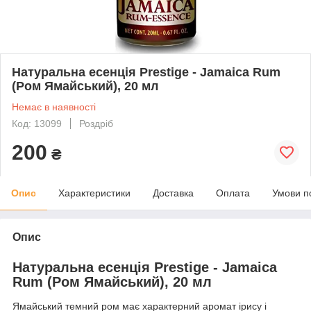
Натуральна есенція Prestige - Jamaica Rum
(Ром Ямайський), 20 мл
Немає в наявності
Код: 13099
Роздріб
200
₴
Опис
Характеристики
Доставка
Оплата
Умови п
Опис
Натуральна есенція Prestige - Jamaica
Rum (Ром Ямайський), 20 мл
Ямайський темний ром має характерний аромат ірису і