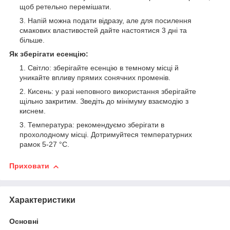
щоб ретельно перемішати.
Напій можна подати відразу, але для посилення
смакових властивостей дайте настоятися 3 дні та
більше.
Як зберігати есенцію:
Світло: зберігайте есенцію в темному місці й
уникайте впливу прямих сонячних променів.
Кисень: у разі неповного використання зберігайте
щільно закритим. Зведіть до мінімуму взаємодію з
киснем.
Температура: рекомендуємо зберігати в
прохолодному місці. Дотримуйтеся температурних
рамок 5-27 °С.
Приховати
Характеристики
Основні