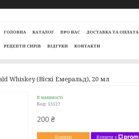
ГОЛОВНА
КАТАЛОГ
ПРО НАС
ДОСТАВКА ТА ОПЛАТА
РЕЦЕПТИ СИРІВ
ВІДГУКИ
КОНТАКТИ
ald Whiskey (Віскі Емеральд), 20 мл
В наявності
Код:
13127
200 ₴
Купити з
Купити