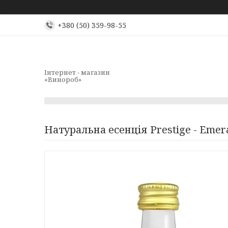
+380 (50) 359-98-55
Інтернет - магазин
«Винороб»
Натуральна есенція Prestige - Emer