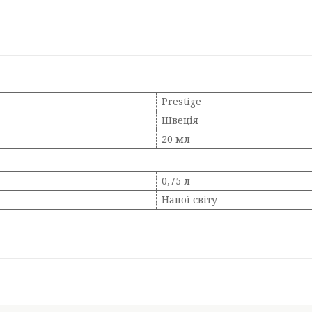
Prestige
Швеція
20 мл
0,75 л
Напої світу