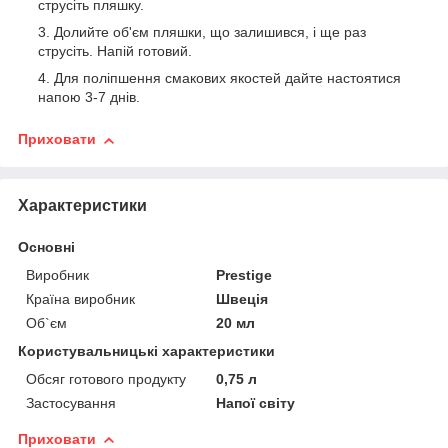
струсіть пляшку.
Долийте об'єм пляшки, що залишився, і ще раз
струсіть. Напій готовий.
Для поліпшення смакових якостей дайте настоятися
напою 3-7 днів.
Приховати
Характеристики
Основні
Виробник
Prestige
Країна виробник
Швеція
Об`єм
20 мл
Користувальницькі характеристики
Обсяг готового продукту
0,75 л
Застосування
Напої світу
Приховати