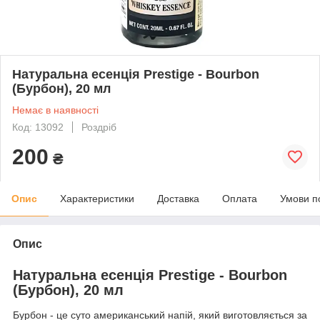
Натуральна есенція Prestige - Bourbon
(Бурбон), 20 мл
Немає в наявності
Код: 13092
Роздріб
200
₴
Опис
Характеристики
Доставка
Оплата
Умови п
Опис
Натуральна есенція Prestige - Bourbon
(Бурбон), 20 мл
Бурбон - це суто американський напій, який виготовляється за