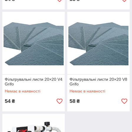
Фільтрувальні листи 20×20 V4
Фільтрувальні листи 20×20 V8
Grifo
Grifo
Немає в наявності
Немає в наявності
54
58
₴
₴