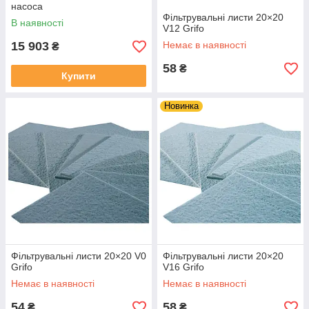
насоса
Фільтрувальні листи 20×20
В наявності
V12 Grifo
15 903
Немає в наявності
₴
58
₴
Купити
Новинка
Фільтрувальні листи 20×20 V0
Фільтрувальні листи 20×20
Grifo
V16 Grifo
Немає в наявності
Немає в наявності
54
58
₴
₴